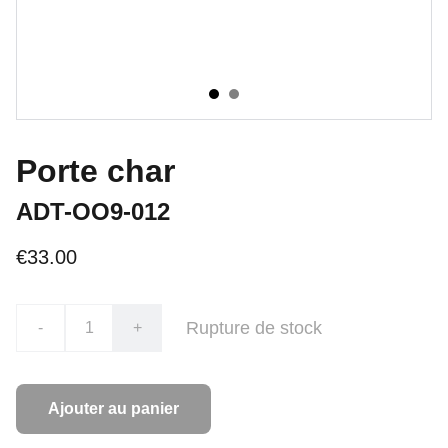
Porte char
ADT-OO9-012
€33.00
Rupture de stock
-
+
Ajouter au panier