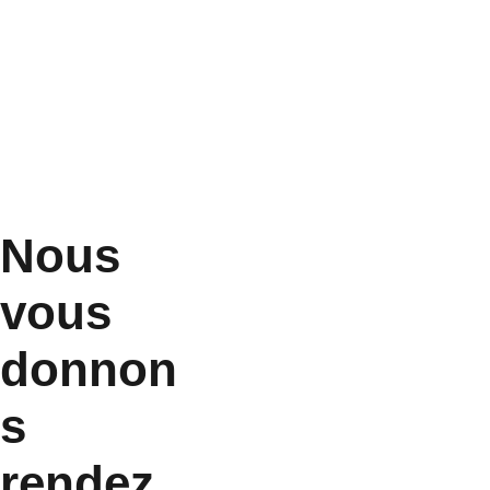
Nous 
vous 
donnon
s 
rendez 