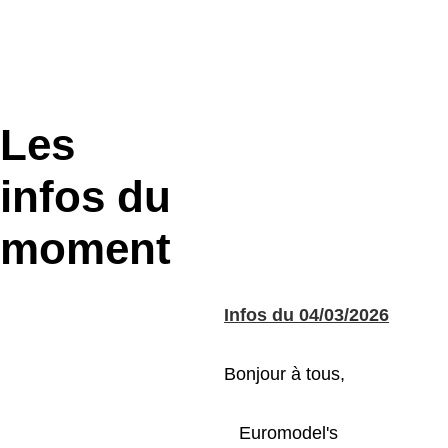
que nos productions vous intéresseront.
Pascal BOIVIN 
Les 
infos du 
moment
Infos du 04/03/2026
Bonjour à tous, 
   Euromodel's 