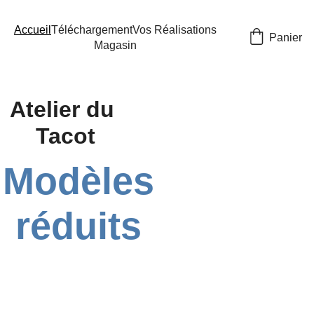
Accueil
Téléchargement
Vos Réalisations
Panier
Magasin
Atelier du 
Tacot
Modèles
 réduits 