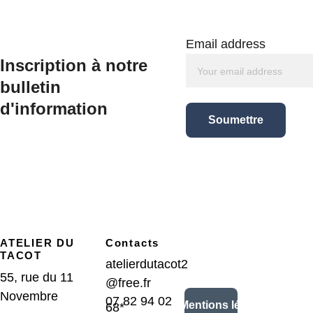
Email address
Inscription à notre 
bulletin 
d'information
Soumettre
ATELIER DU 
Contacts
TACOT
atelierdutacot2
55, rue du 11 
@free.fr
Novembre
07 82 94 02 
CGV/Mentions légales
68*