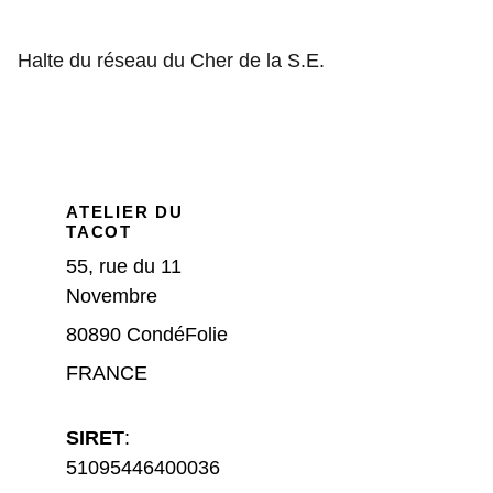
Halte du réseau du Cher de la S.E.
ATELIER DU 
TACOT
55, rue du 11 
Novembre
80890 CondéFolie 
FRANCE
SIRET
: 
51095446400036