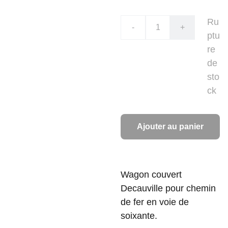
Ru
-
+
ptu
re
de
sto
ck
Ajouter au panier
Wagon couvert
Decauville pour chemin
de fer en voie de
soixante.