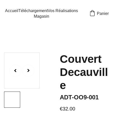
Accueil
Téléchargement
Vos Réalisations
Panier
Magasin
Couvert
Decauvill
e
ADT-OO9-001
€32.00