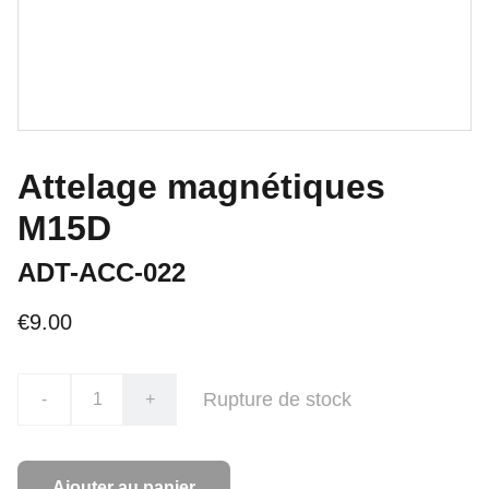
Attelage magnétiques
M15D
ADT-ACC-022
€9.00
Rupture de stock
-
+
Ajouter au panier