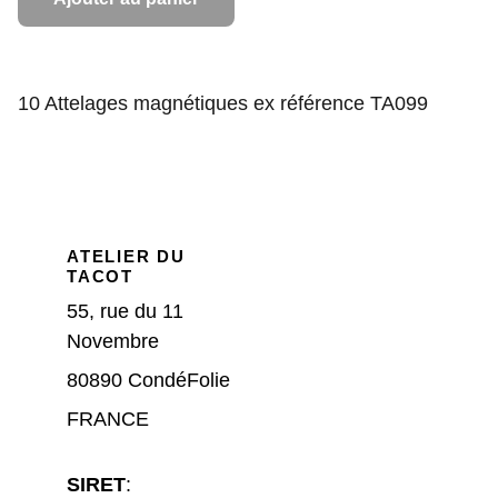
10 Attelages magnétiques ex référence TA099
ATELIER DU 
TACOT
55, rue du 11 
Novembre
80890 CondéFolie 
FRANCE
SIRET
: 