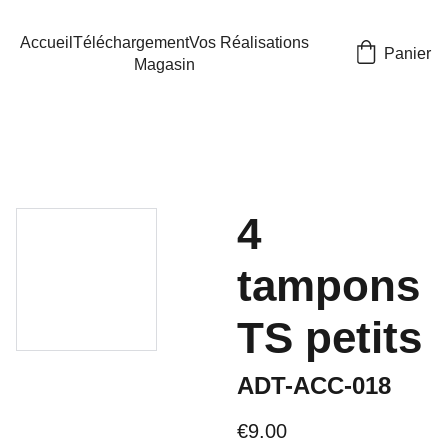
Accueil
Téléchargement
Vos Réalisations
Panier
Magasin
4
tampons
TS petits
ADT-ACC-018
€9.00