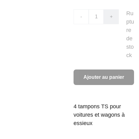
Ru
-
+
ptu
re
de
sto
ck
Ajouter au panier
4 tampons TS pour
voitures et wagons à
essieux