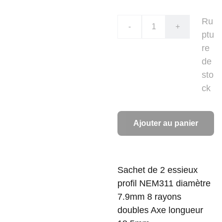
Ru
-
+
ptu
re
de
sto
ck
Ajouter au panier
Sachet de 2 essieux
profil NEM311 diamètre
7.9mm 8 rayons
doubles Axe longueur