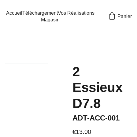
Accueil
Téléchargement
Vos Réalisations
Panier
Magasin
2
Essieux
D7.8
ADT-ACC-001
€13.00