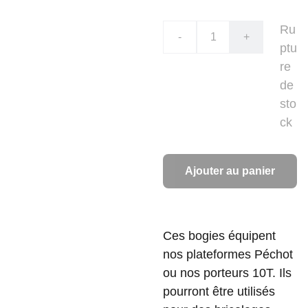
Ru
-
+
ptu
re
de
sto
ck
Ajouter au panier
Ces bogies équipent
nos plateformes Péchot
ou nos porteurs 10T. Ils
pourront être utilisés