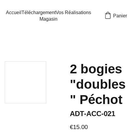
Accueil
Téléchargement
Vos Réalisations
Panier
Magasin
2 bogies
"doubles
" Péchot
ADT-ACC-021
€15.00