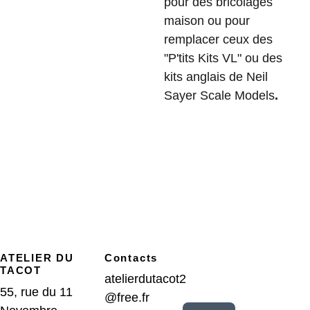
pour des bricolages
maison ou pour
remplacer ceux des
"P'tits Kits VL" ou des
kits anglais de Neil
Sayer Scale Models
.
ATELIER DU 
Contacts
TACOT
atelierdutacot2
55, rue du 11 
@free.fr